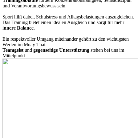
Trainingsabläufe
fördern Konzentrationsfähigkeit, Selbstdisziplin
und Verantwortungsbewusstsein.
Sport hilft dabei, Schulstress und Alltagsbelastungen auszugleichen.
Das Training bietet einen idealen Ausgleich und sorgt für mehr
i
nnere Balance.
Ein respektvoller Umgang miteinander gehört zu den wichtigsten
Werten im Muay Thai.
Teamgeist
und
gegenseitige Unterstützung
stehen bei uns im
Mittelpunkt.