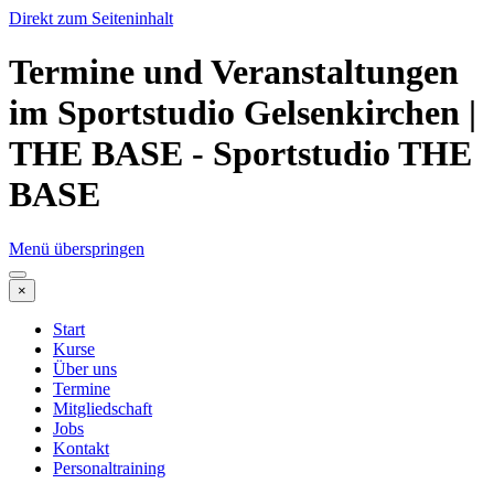
Direkt zum Seiteninhalt
Termine und Veranstaltungen
im Sportstudio Gelsenkirchen |
THE BASE - Sportstudio THE
BASE
Menü überspringen
×
Start
Kurse
Über uns
Termine
Mitgliedschaft
Jobs
Kontakt
Personaltraining