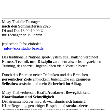
Muay Thai für Teenager
nach den Sommerferien 2026
Di und Do: 18.00-19.00 Uhr
für Teenager ab 15 Jahren
jetzt schon Infos einholen:
info@sportstudio-base.de
Das traditionelle Nationalsport-System aus Thailand verbindet
Fitness, Technik und Disziplin
zu einem abwechslungsreichen
Training, das speziell Jugendlichen viele Vorteile bietet.
Durch das Erlernen neuer Techniken und das Erreichen
persönlicher Ziele
entwickeln Jugendliche ein
gesundes
Selbstbewusstsein
und mehr
Sicherheit im Alltag
.
Muay Thai verbessert
Kraft, Ausdauer, Beweglichkeit,
Koordination und Schnelligkeit
.
Der gesamte Körper wird abwechslungsreich trainiert.
Klare Regeln, gegenseitiger Respekt und
strukturierte